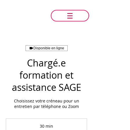
Disponible en ligne
Chargé.e
formation et
assistance SAGE
Choisissez votre créneau pour un
entretien par téléphone ou Zoom
30 min
3