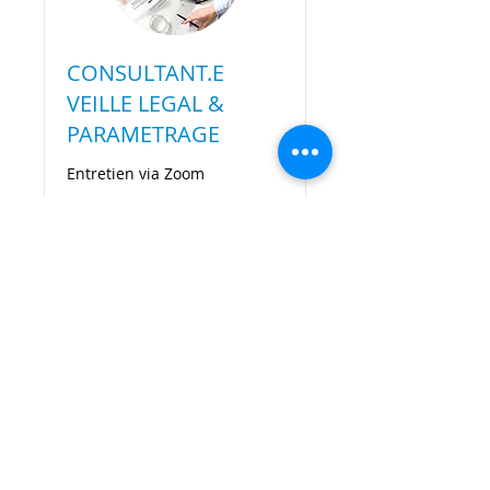
CONSULTANT.E
VEILLE LEGAL &
PARAMETRAGE
Entretien via Zoom
30 min
Réservez votre créneau